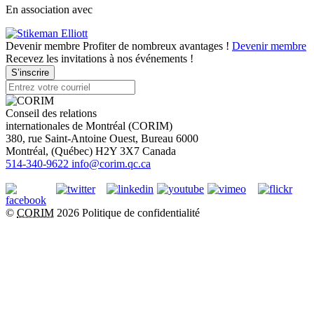
En association avec
Devenir membre
Profiter de nombreux avantages !
Devenir membre
Recevez les invitations à nos événements !
S’inscrire
Conseil des relations
internationales de Montréal (CORIM)
380, rue Saint-Antoine Ouest, Bureau 6000
Montréal
, (
Québec
)
H2Y 3X7
Canada
514-340-9622
info@corim.qc.ca
©
CORIM
2026
Politique de confidentialité