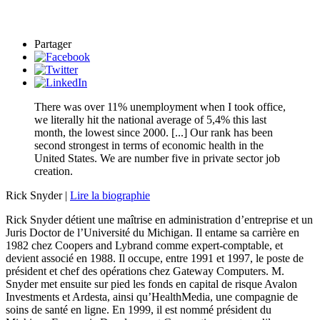
Partager
There was over 11% unemployment when I took office,
we literally hit the national average of 5,4% this last
month, the lowest since 2000. [...] Our rank has been
second strongest in terms of economic health in the
United States. We are number five in private sector job
creation.
Rick Snyder |
Lire la biographie
Rick Snyder détient une maîtrise en administration d’entreprise et un
Juris Doctor de l’Université du Michigan. Il entame sa carrière en
1982 chez Coopers and Lybrand comme expert-comptable, et
devient associé en 1988. Il occupe, entre 1991 et 1997, le poste de
président et chef des opérations chez Gateway Computers. M.
Snyder met ensuite sur pied les fonds en capital de risque Avalon
Investments et Ardesta, ainsi qu’HealthMedia, une compagnie de
soins de santé en ligne. En 1999, il est nommé président du