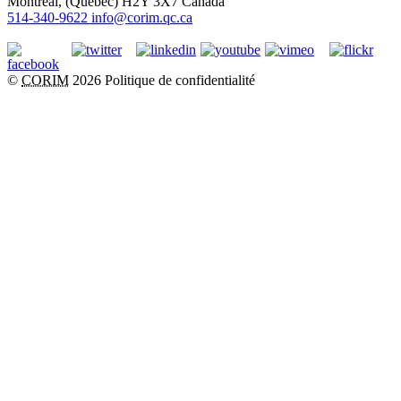
Montréal
, (
Québec
)
H2Y 3X7
Canada
514-340-9622
info@corim.qc.ca
©
CORIM
2026
Politique de confidentialité