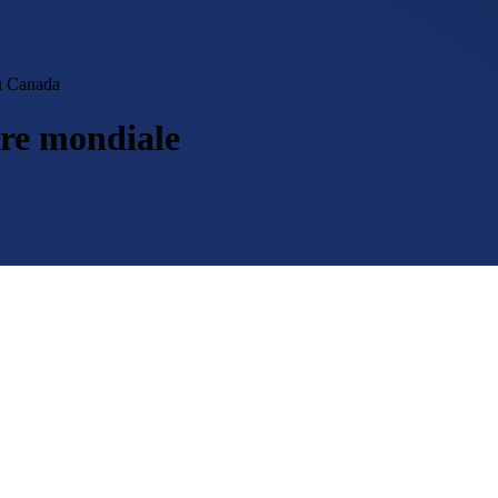
du Canada
ère mondiale