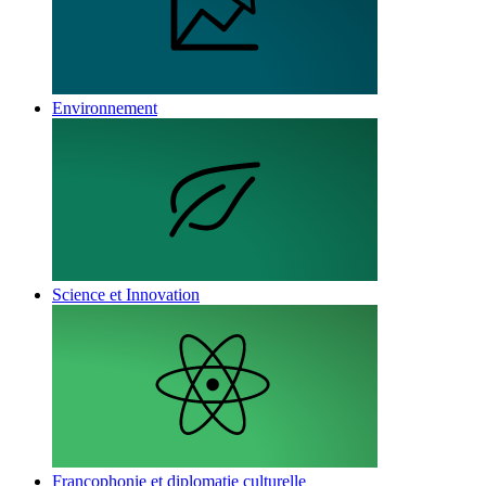
Environnement
Science et Innovation
Francophonie et diplomatie culturelle