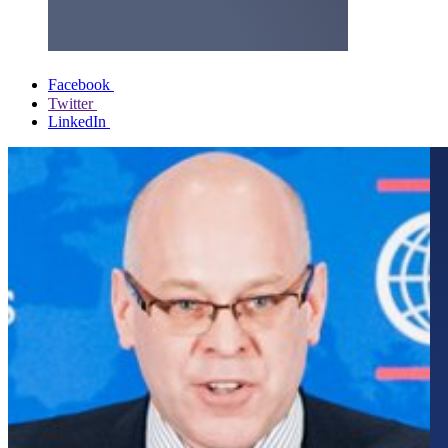
Facebook
Twitter
LinkedIn