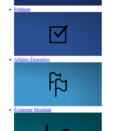
Politique
Affaires Étrangères
Économie Mondiale