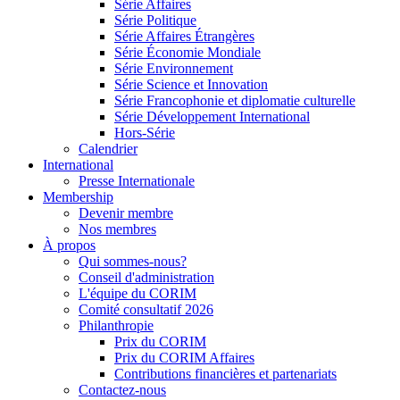
Série Affaires
Série Politique
Série Affaires Étrangères
Série Économie Mondiale
Série Environnement
Série Science et Innovation
Série Francophonie et diplomatie culturelle
Série Développement International
Hors-Série
Calendrier
International
Presse Internationale
Membership
Devenir membre
Nos membres
À propos
Qui sommes-nous?
Conseil d'administration
L'équipe du CORIM
Comité consultatif 2026
Philanthropie
Prix du CORIM
Prix du CORIM Affaires
Contributions financières et partenariats
Contactez-nous