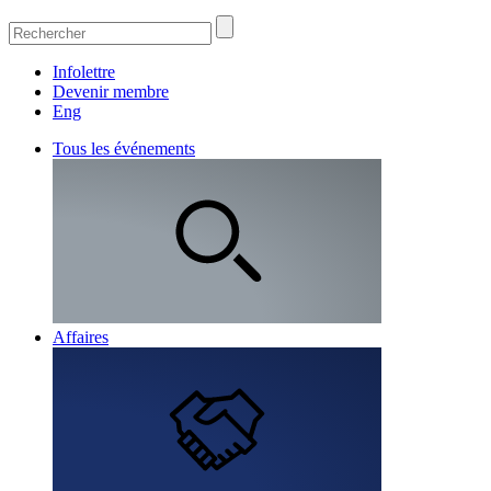
Infolettre
Devenir membre
Eng
Tous les événements
Affaires