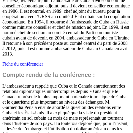
En 1982, M. Peña rejoint l’ambassade de Cuba à Moscou comme
conseiller économique adjoint, puis il devient conseiller économique
en 1986. Il est nommé, en 1989, chef adjoint du bureau pour la
coopération avec l’URSS au comité d’État cubain sur la coopération
économique. En 1994, il retourne à l’ambassade de Cuba en Russie
comme ministre conseiller et chef de mission adjoint. En 1999, il est
nommé chef de section au comité central du Parti communiste
cubain avant de devenir, en 2004, ambassadeur de Cuba en Ukraine.
Il retourne à son précédent poste au comité central du parti de 2008
à 2012, puis il est nommé ambassadeur de Cuba au Canada en avril
2013.
Fiche du conférencier
Compte rendu de la conférence :
L’ambassadeur a rappelé que Cuba et le Canada entretiennent des
relations diplomatiques ininterrompues depuis 70 ans et que le
Canada représente le plus important partenaire touristique de Cuba
et le quatrième plus important au niveau des échanges. M.
Garmendia Peña a ensuite abordé la question des relations entre
Cuba et les États-Unis. Il a expliqué que la visite du président
américain en sol cubain au mois de mars représentait un tournant
dans l’histoire de son pays. Il a toutefois déploré que, pour l’instant,
la levée de l’embargo et l’utilisation du dollar américain dans les