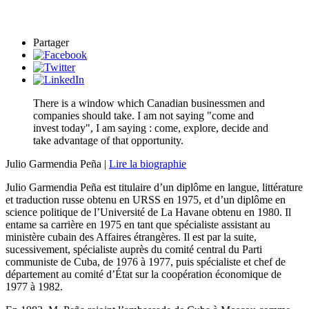
Partager
There is a window which Canadian businessmen and
companies should take. I am not saying "come and
invest today", I am saying : come, explore, decide and
take advantage of that opportunity.
Julio Garmendia Peña |
Lire la biographie
Julio Garmendia Peña est titulaire d’un diplôme en langue, littérature
et traduction russe obtenu en URSS en 1975, et d’un diplôme en
science politique de l’Université de La Havane obtenu en 1980. Il
entame sa carrière en 1975 en tant que spécialiste assistant au
ministère cubain des Affaires étrangères. Il est par la suite,
sucessivement, spécialiste auprès du comité central du Parti
communiste de Cuba, de 1976 à 1977, puis spécialiste et chef de
département au comité d’État sur la coopération économique de
1977 à 1982.