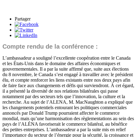
Partager
Compte rendu de la conférence :
L’ambassadeur a souligné l’excellente coopération entre le Canada
et les États-Unis dans le domaine des affaires économiques et
gouvernementales. Il a par la suite affirmé que, suite aux élections
du 8 novembre, le Canada s’est engagé à travailler avec le président
élu, et compte renforcer les liens existants entre nos deux pays afin
de faire face aux changements et défis qui surviendront. À cet égard,
il a présenté la diversité de nos relations bilatérales qui passe
notamment par des secteurs tels que l’innovation, la culture et la
recherche. Au sujet de l’ALENA, M. MacNaughton a expliqué que
les changements potentiels entourant les politiques commerciales
annoncés par Donald Trump pourraient affecter le commerce
mondial, mais qu’une harmonisation des règlementations au sein des
pays de l’ALÉNA favoriserait le commerce bilatéral, au bénéfice
des petites entreprises. L’ambassadeur a par la suite mis en relief
l’importance du secteur de l’énergie pour la sécurité, la croissance et