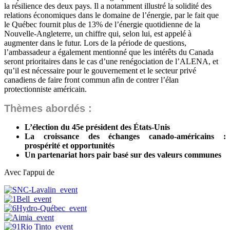
la résilience des deux pays. Il a notamment illustré la solidité des
relations économiques dans le domaine de l’énergie, par le fait que
le Québec fournit plus de 13% de l’énergie quotidienne de la
Nouvelle-Angleterre, un chiffre qui, selon lui, est appelé à
augmenter dans le futur. Lors de la période de questions,
l’ambassadeur a également mentionné que les intérêts du Canada
seront prioritaires dans le cas d’une renégociation de l’ALENA, et
qu’il est nécessaire pour le gouvernement et le secteur privé
canadiens de faire front commun afin de contrer l’élan
protectionniste américain.
Thèmes abordés :
‎L’élection du 45e président des États-Unis
La croissance des échanges canado-américains :
prospérité et opportunités
Un partenariat hors pair basé sur des valeurs communes
Avec l'appui de