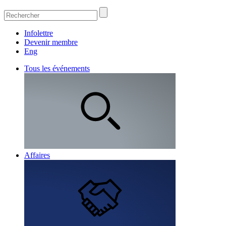
Infolettre
Devenir membre
Eng
Tous les événements
Affaires