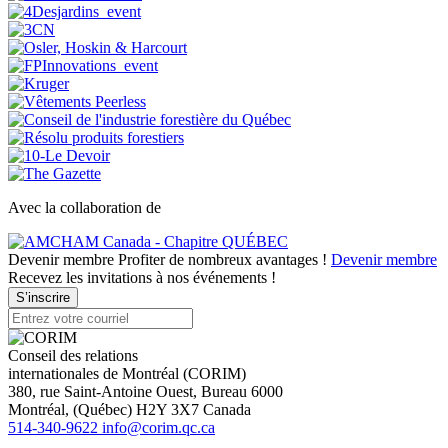
Avec la collaboration de
Devenir membre
Profiter de nombreux avantages !
Devenir membre
Recevez les invitations à nos événements !
S’inscrire
Conseil des relations
internationales de Montréal (CORIM)
380, rue Saint-Antoine Ouest, Bureau 6000
Montréal
, (
Québec
)
H2Y 3X7
Canada
514-340-9622
info@corim.qc.ca