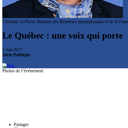
Christine St-Pierre
Ministre des Relations internationales et de la Fr
Le Québec : une voix qui porte
5 mai 2017
Série Politique
Photos de l’événement
Partager