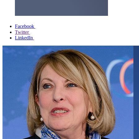
Facebook
Twitter
LinkedIn