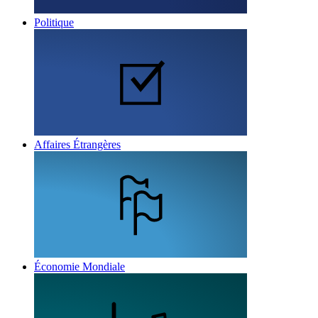
Politique
Affaires Étrangères
Économie Mondiale