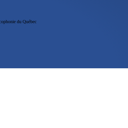
ancophonie du Québec