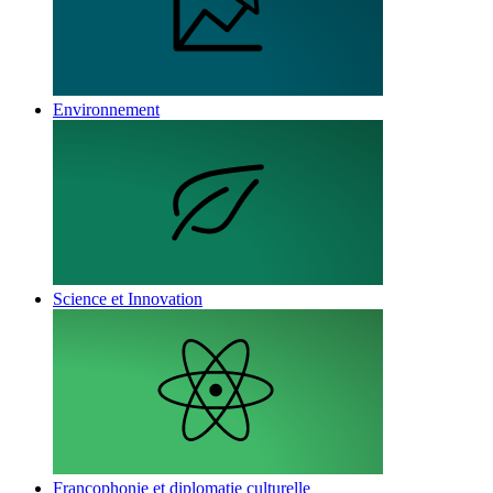
Environnement
Science et Innovation
Francophonie et diplomatie culturelle