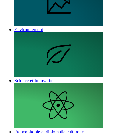
Environnement
Science et Innovation
Francophonie et diplomatie culturelle