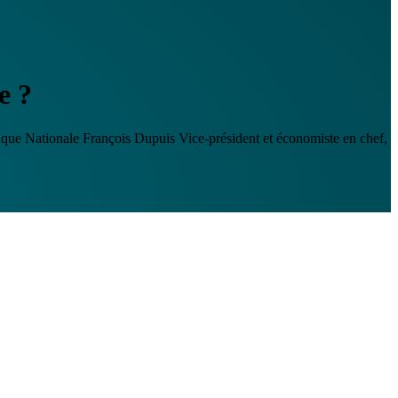
e ?
anque Nationale
François Dupuis
Vice-président et économiste en chef,