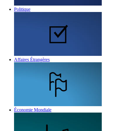
Politique
Affaires Étrangères
Économie Mondiale