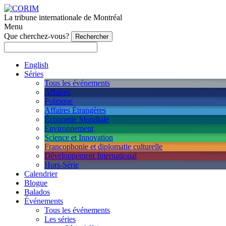
La tribune internationale de Montréal
Menu
Que cherchez-vous?
English
Séries
Tous les événements
Affaires
Politique
Affaires Étrangères
Économie Mondiale
Environnement
Science et Innovation
Francophonie et diplomatie culturelle
Développement International
Hors-Série
Calendrier
Blogue
Balados
Événements
Tous les événements
Les séries