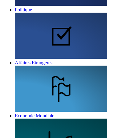
Politique
Affaires Étrangères
Économie Mondiale