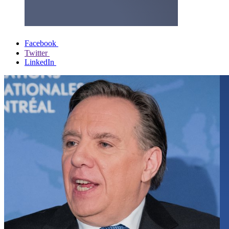
Facebook
Twitter
LinkedIn