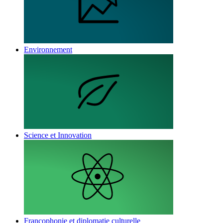
Environnement
Science et Innovation
Francophonie et diplomatie culturelle