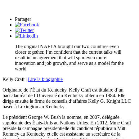
Partager
The original NAFTA brought our two countries even
closer together. I’m confident that the current talks will
result in an agreement that will spur even more
innovation and job growth, and serve as a model for the
world.
Kelly Craft |
Lire la biographie
Originaire de l’État du Kentucky, Kelly Craft est titulaire d’un
baccalauréat de l’Université du Kentucky obtenu en 1984. Elle
dirige ensuite la firme de conseils d’affaires Kelly G. Knight LLC
basée à Lexington au Kentucky.
Le président George W. Bush la nomme, en 2007, déléguée
suppléante des États-Unis au Nations Unies. En 2012, Mme Craft
préside la campagne présidentielle du candidat républicain Mitt
Romney au Kentucky et elle est assistante au secrétaire de la