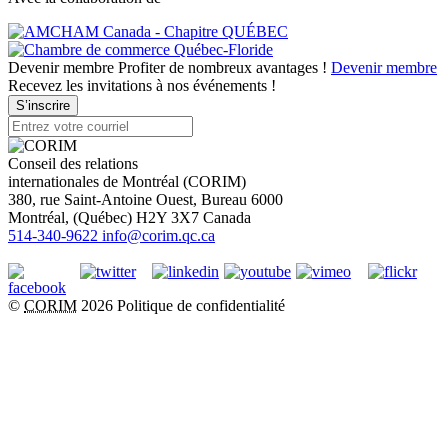
Devenir membre
Profiter de nombreux avantages !
Devenir membre
Recevez les invitations à nos événements !
S’inscrire
Conseil des relations
internationales de Montréal (CORIM)
380, rue Saint-Antoine Ouest, Bureau 6000
Montréal
, (
Québec
)
H2Y 3X7
Canada
514-340-9622
info@corim.qc.ca
©
CORIM
2026
Politique de confidentialité