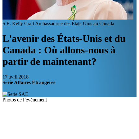
S.E. Kelly Craft
Ambassadrice des États-Unis au Canada
L'avenir des États-Unis et du
Canada : Où allons-nous à
partir de maintenant?
17 avril 2018
Série Affaires Étrangères
Photos de l’événement