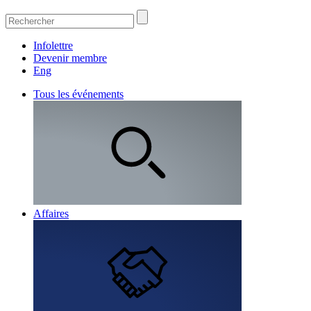
Infolettre
Devenir membre
Eng
Tous les événements
Affaires