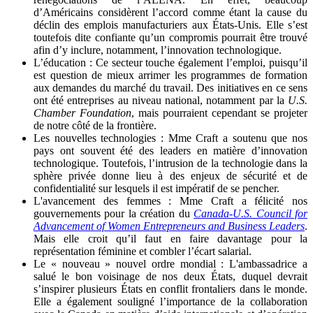
d’Américains considèrent l’accord comme étant la cause du
déclin des emplois manufacturiers aux États-Unis. Elle s’est
toutefois dite confiante qu’un compromis pourrait être trouvé
afin d’y inclure, notamment, l’innovation technologique.
L’éducation : Ce secteur touche également l’emploi, puisqu’il
est question de mieux arrimer les programmes de formation
aux demandes du marché du travail. Des initiatives en ce sens
ont été entreprises au niveau national, notamment par la
U.S.
Chamber Foundation
, mais pourraient cependant se projeter
de notre côté de la frontière.
Les nouvelles technologies : Mme Craft a soutenu que nos
pays ont souvent été des leaders en matière d’innovation
technologique. Toutefois, l’intrusion de la technologie dans la
sphère privée donne lieu à des enjeux de sécurité et de
confidentialité sur lesquels il est impératif de se pencher.
L'avancement des femmes : Mme Craft a félicité nos
gouvernements pour la création du
Canada-U.S. Council for
Advancement of Women Entrepreneurs and Business Leaders
.
Mais elle croit qu’il faut en faire davantage pour la
représentation féminine et combler l’écart salarial.
Le « nouveau » nouvel ordre mondial : L'ambassadrice a
salué le bon voisinage de nos deux États, duquel devrait
s’inspirer plusieurs États en conflit frontaliers dans le monde.
Elle a également souligné l’importance de la collaboration