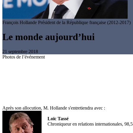
François Hollande
Président de la République française (2012-2017)
Le monde aujourd’hui
21 septembre 2018
Photos de l’événement
Après son allocution, M. Hollande s'entretiendra avec :
Loïc Tassé
Chroniqueur en relations internationales, 98,