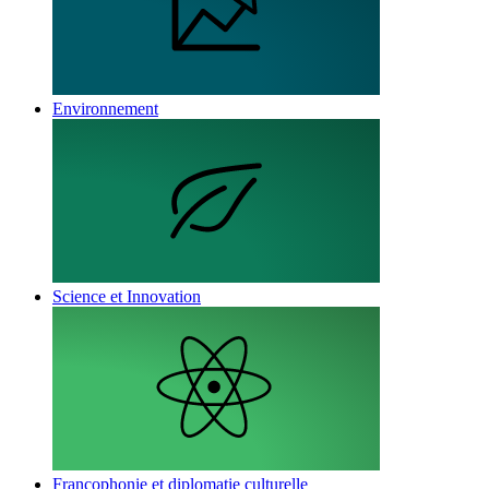
Environnement
Science et Innovation
Francophonie et diplomatie culturelle