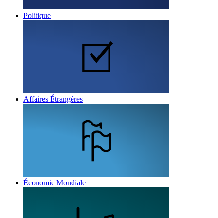
Politique
Affaires Étrangères
Économie Mondiale