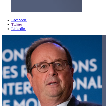
Facebook
Twitter
LinkedIn