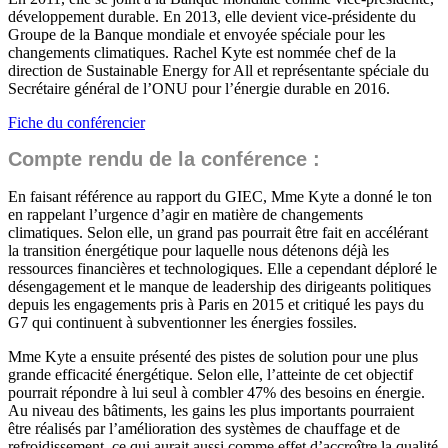
développement durable. En 2013, elle devient vice-présidente du
Groupe de la Banque mondiale et envoyée spéciale pour les
changements climatiques. Rachel Kyte est nommée chef de la
direction de Sustainable Energy for All et représentante spéciale du
Secrétaire général de l’ONU pour l’énergie durable en 2016.
Fiche du conférencier
Compte rendu de la conférence :
En faisant référence au rapport du GIEC, Mme Kyte a donné le ton
en rappelant l’urgence d’agir en matière de changements
climatiques. Selon elle, un grand pas pourrait être fait en accélérant
la transition énergétique pour laquelle nous détenons déjà les
ressources financières et technologiques. Elle a cependant déploré le
désengagement et le manque de leadership des dirigeants politiques
depuis les engagements pris à Paris en 2015 et critiqué les pays du
G7 qui continuent à subventionner les énergies fossiles.
Mme Kyte a ensuite présenté des pistes de solution pour une plus
grande efficacité énergétique. Selon elle, l’atteinte de cet objectif
pourrait répondre à lui seul à combler 47% des besoins en énergie.
Au niveau des bâtiments, les gains les plus importants pourraient
être réalisés par l’amélioration des systèmes de chauffage et de
refroidissement, ce qui aurait aussi comme effet d’accroître la qualité