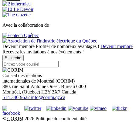
Avec la collaboration de
Devenir membre
Profiter de nombreux avantages !
Devenir membre
Recevez les invitations à nos événements !
S’inscrire
Conseil des relations
internationales de Montréal (CORIM)
380, rue Saint-Antoine Ouest, Bureau 6000
Montréal
, (
Québec
)
H2Y 3X7
Canada
514-340-9622
info@corim.qc.ca
©
CORIM
2026
Politique de confidentialité