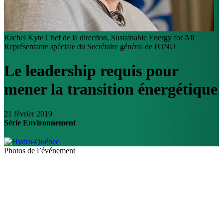
Rachel Kyte
Chef de la direction, Sustainable Energy for All
Représentante spéciale du Secrétaire général de l'ONU
Le leadership requis pour
mener la transition énergétique
21 février 2019
Série Environnement
Photos de l’événement