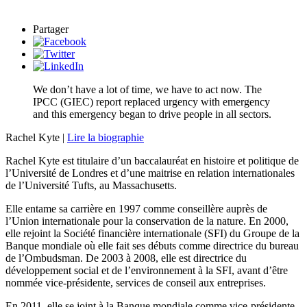
Partager
We don’t have a lot of time, we have to act now. The
IPCC (GIEC) report replaced urgency with emergency
and this emergency began to drive people in all sectors.
Rachel Kyte |
Lire la biographie
Rachel Kyte est titulaire d’un baccalauréat en histoire et politique de
l’Université de Londres et d’une maitrise en relation internationales
de l’Université Tufts, au Massachusetts.
Elle entame sa carrière en 1997 comme conseillère auprès de
l’Union internationale pour la conservation de la nature. En 2000,
elle rejoint la Société financière internationale (SFI) du Groupe de la
Banque mondiale où elle fait ses débuts comme directrice du bureau
de l’Ombudsman. De 2003 à 2008, elle est directrice du
développement social et de l’environnement à la SFI, avant d’être
nommée vice-présidente, services de conseil aux entreprises.
En 2011, elle se joint à la Banque mondiale comme vice-présidente,