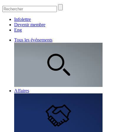
Infolettre
Devenir membre
Eng
Tous les événements
Affaires