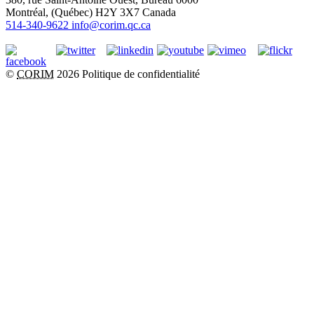
Montréal
, (
Québec
)
H2Y 3X7
Canada
514-340-9622
info@corim.qc.ca
©
CORIM
2026
Politique de confidentialité