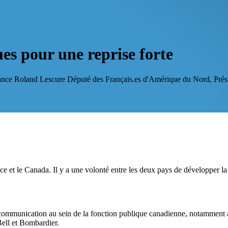
ues pour une reprise forte
ance
Roland Lescure
Député des Français.es d'Amérique du Nord, Prés
ce et le Canada. Il y a une volonté entre les deux pays de développer la 
communication au sein de la fonction publique canadienne, notamment au
Bell et Bombardier.