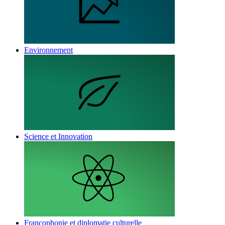
Environnement
Science et Innovation
Francophonie et diplomatie culturelle