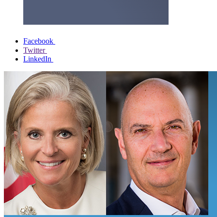
Facebook
Twitter
LinkedIn