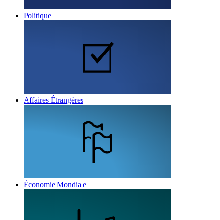
Politique
Affaires Étrangères
Économie Mondiale