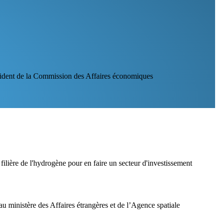
ident de la Commission des Affaires économiques
filière de l'hydrogène pour en faire un secteur d'investissement
 ministère des Affaires étrangères et de l’Agence spatiale