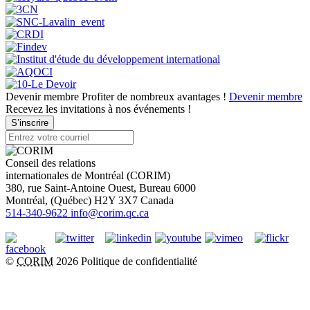
Devenir membre
Profiter de nombreux avantages !
Devenir membre
Recevez les invitations à nos événements !
S’inscrire
Conseil des relations
internationales de Montréal (CORIM)
380, rue Saint-Antoine Ouest, Bureau 6000
Montréal
, (
Québec
)
H2Y 3X7
Canada
514-340-9622
info@corim.qc.ca
©
CORIM
2026
Politique de confidentialité