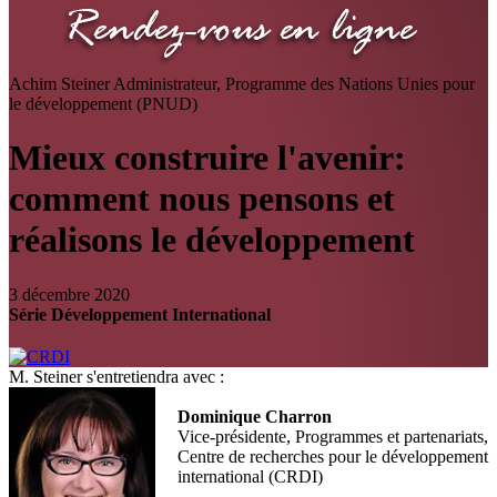
Achim Steiner
Administrateur, Programme des Nations Unies pour
le développement (PNUD)
Mieux construire l'avenir:
comment nous pensons et
réalisons le développement
3 décembre 2020
Série Développement International
M. Steiner s'entretiendra avec :
Dominique Charron
Vice-présidente, Programmes et partenariats,
Centre de recherches pour le développement
international (CRDI)