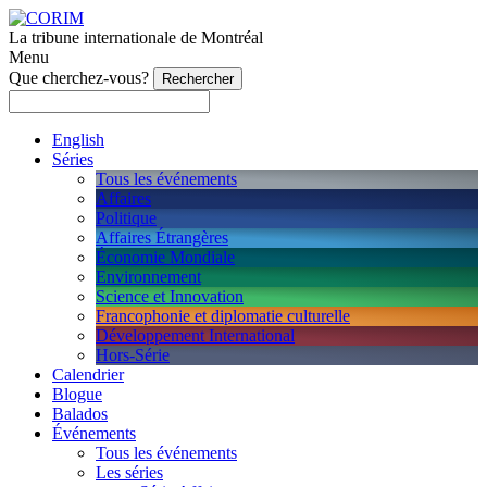
La tribune internationale de Montréal
Menu
Que cherchez-vous?
English
Séries
Tous les événements
Affaires
Politique
Affaires Étrangères
Économie Mondiale
Environnement
Science et Innovation
Francophonie et diplomatie culturelle
Développement International
Hors-Série
Calendrier
Blogue
Balados
Événements
Tous les événements
Les séries