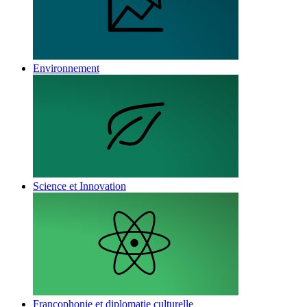
Environnement
Science et Innovation
Francophonie et diplomatie culturelle