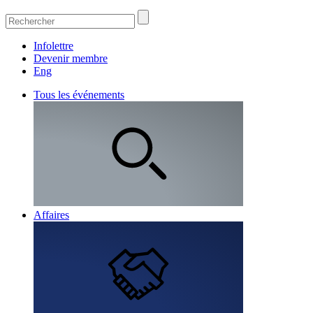
Infolettre
Devenir membre
Eng
Tous les événements
Affaires