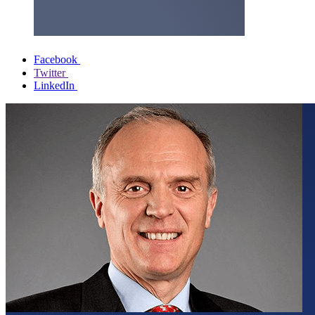
Facebook
Twitter
LinkedIn