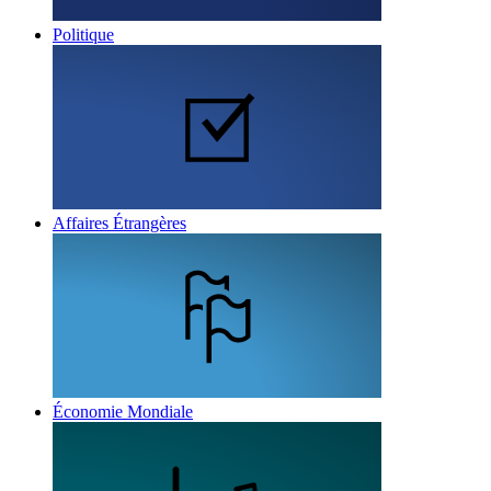
Politique
Affaires Étrangères
Économie Mondiale