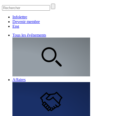
Infolettre
Devenir membre
Eng
Tous les événements
Affaires