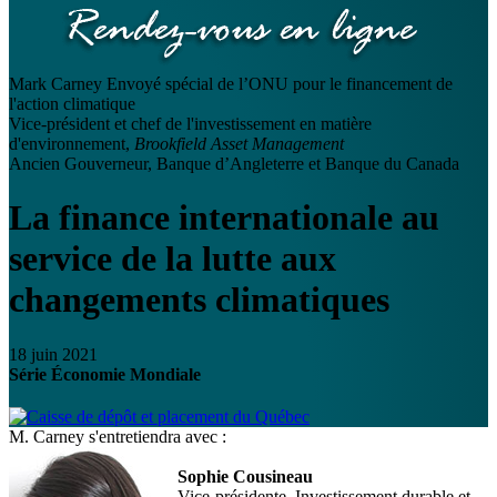
Mark Carney
Envoyé spécial de l’ONU pour le financement de
l'action climatique
Vice-président et chef de l'investissement en matière
d'environnement,
Brookfield Asset Management
Ancien Gouverneur, Banque d’Angleterre et Banque du Canada
La finance internationale au
service de la lutte aux
changements climatiques
18 juin 2021
Série Économie Mondiale
M. Carney s'entretiendra avec :
Sophie Cousineau
Vice-présidente, Investissement durable et