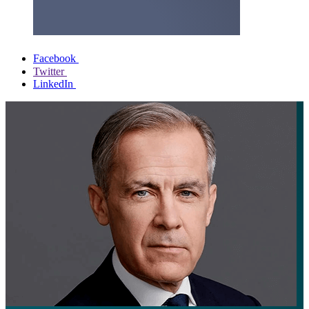
Facebook
Twitter
LinkedIn