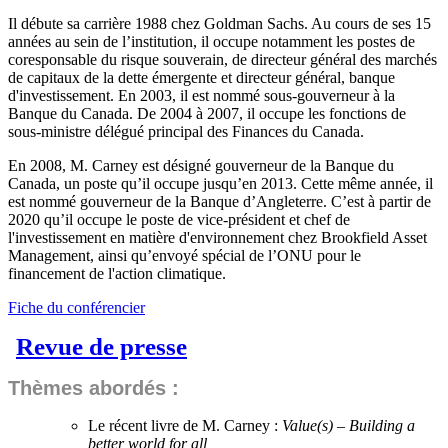
Il débute sa carrière 1988 chez Goldman Sachs. Au cours de ses 15
années au sein de l’institution, il occupe notamment les postes de
coresponsable du risque souverain, de directeur général des marchés
de capitaux de la dette émergente et directeur général, banque
d'investissement. En 2003, il est nommé sous-gouverneur à la
Banque du Canada. De 2004 à 2007, il occupe les fonctions de
sous-ministre délégué principal des Finances du Canada.
En 2008, M. Carney est désigné gouverneur de la Banque du
Canada, un poste qu’il occupe jusqu’en 2013. Cette même année, il
est nommé gouverneur de la Banque d’Angleterre. C’est à partir de
2020 qu’il occupe le poste de vice-président et chef de
l'investissement en matière d'environnement chez Brookfield Asset
Management, ainsi qu’envoyé spécial de l’ONU pour le
financement de l'action climatique.
Fiche du conférencier
Revue de presse
Thèmes abordés :
Le récent livre de M. Carney :
Value(s) – Building a
better world for all