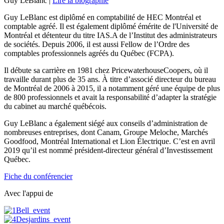
Guy LeBlanc |
Lire la biographie
Guy LeBlanc est diplômé en comptabilité de HEC Montréal et
comptable agréé. Il est également diplômé émérite de l'Université de
Montréal et détenteur du titre IAS.A de l’Institut des administrateurs
de sociétés. Depuis 2006, il est aussi Fellow de l’Ordre des
comptables professionnels agréés du Québec (FCPA).
Il débute sa carrière en 1981 chez PricewaterhouseCoopers, où il
travaille durant plus de 35 ans. À titre d’associé directeur du bureau
de Montréal de 2006 à 2015, il a notamment géré une équipe de plus
de 800 professionnels et avait la responsabilité d’adapter la stratégie
du cabinet au marché québécois.
Guy LeBlanc a également siégé aux conseils d’administration de
nombreuses entreprises, dont Canam, Groupe Meloche, Marchés
Goodfood, Montréal International et Lion Électrique. C’est en avril
2019 qu’il est nommé président-directeur général d’Investissement
Québec.
Fiche du conférencier
Avec l'appui de