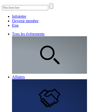
Infolettre
Devenir membre
Eng
Tous les événements
Affaires