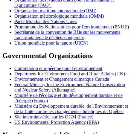
l'agriculture (FAO)
Organisation maritime internationale (OMI)
Organisation météorologique mondiale (OMM)
Pacte Mondial des Nations Unies
Programme des Nations unies pour l'environnement (PNUE)
Secrétariat de la convention de Bâle sur les mouvements
transfrontaliers de déchets dangereux
Union mondiale pour la nature (UICN)
Governmental Organizations
Commission européenne pour l'environnement
Department for Environment Food and Rural Affairs (UK)
Environnement et Changement climatique Canada
Federal Ministry for the Environment Nature Conservation
and Nuclear Safety (Allemagne)
Ministère de l'écologie et du développement durable et de
l’énergie (France)
Ministère du Développement durable, de l'Environnement et
de la Lutte contre les changements climatiques du Québec
Site interministériel sur les OGM (France)
US Environmental Protection Agency (EPA)