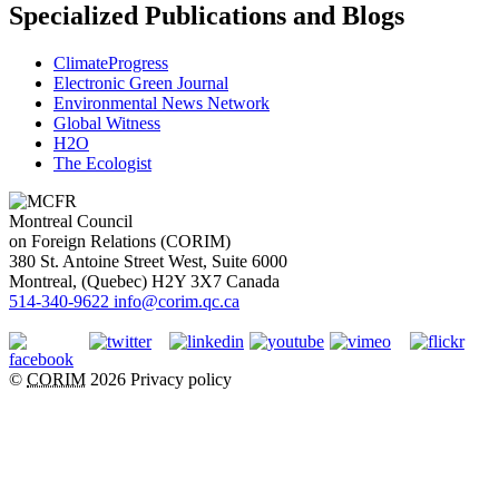
Specialized Publications and Blogs
ClimateProgress
Electronic Green Journal
Environmental News Network
Global Witness
H2O
The Ecologist
Montreal Council
on Foreign Relations (CORIM)
380 St. Antoine Street West, Suite 6000
Montreal
, (
Quebec
)
H2Y 3X7
Canada
514-340-9622
info@corim.qc.ca
©
CORIM
2026
Privacy policy