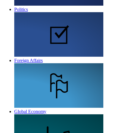
Politics
Foreign Affairs
Global Economy