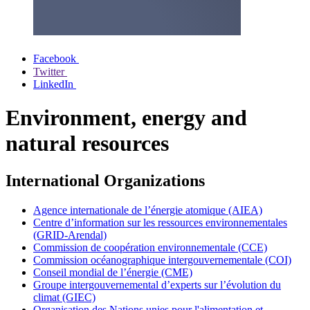
Facebook
Twitter
LinkedIn
Environment, energy and
natural resources
International Organizations
Agence internationale de l’énergie atomique (AIEA)
Centre d’information sur les ressources environnementales
(GRID-Arendal)
Commission de coopération environnementale (CCE)
Commission océanographique intergouvernementale (COI)
Conseil mondial de l’énergie (CME)
Groupe intergouvernemental d’experts sur l’évolution du
climat (GIEC)
Organisation des Nations unies pour l'alimentation et