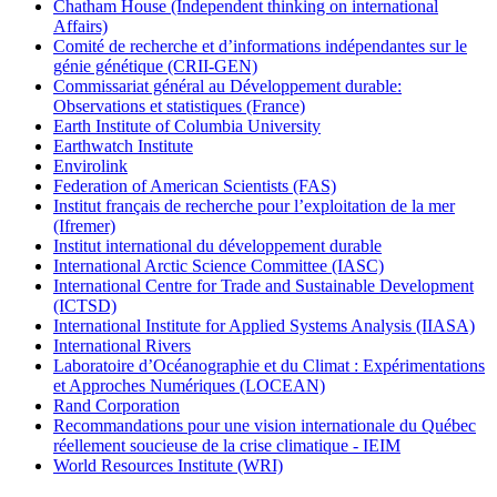
Chatham House (Independent thinking on international
Affairs)
Comité de recherche et d’informations indépendantes sur le
génie génétique (CRII-GEN)
Commissariat général au Développement durable:
Observations et statistiques (France)
Earth Institute of Columbia University
Earthwatch Institute
Envirolink
Federation of American Scientists (FAS)
Institut français de recherche pour l’exploitation de la mer
(Ifremer)
Institut international du développement durable
International Arctic Science Committee (IASC)
International Centre for Trade and Sustainable Development
(ICTSD)
International Institute for Applied Systems Analysis (IIASA)
International Rivers
Laboratoire d’Océanographie et du Climat : Expérimentations
et Approches Numériques (LOCEAN)
Rand Corporation
Recommandations pour une vision internationale du Québec
réellement soucieuse de la crise climatique - IEIM
World Resources Institute (WRI)