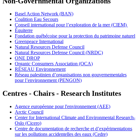
Non-Governmental Organizations
Basel Action Network (BAN)
Coalition Eau Secours
Conseil international pour l’exploration de la mer (CIEM)
Équiterre
Fondation québécoise pour la protection du patrimoine naturel
Greenpeace International
Natural Resources Defense Council
Natural Resources Defense Council (NRDC)
ONE DROP
Organic Consumers Association (OCA)
RÉSEAU Environnement
Réseau palestinien d’organisations non gouvernementales
pour l’environnement (PENGON)
Centres - Chairs - Research Institutes
Agence européenne pour l'environnement (AEE)
Arctic Council
Center for International Climate and Environmental Research-
Oslo (Cicero)
Centre de documentation de recherche et d’expérimentations
sur les pollutions accidentelles des eaux (Cedre)