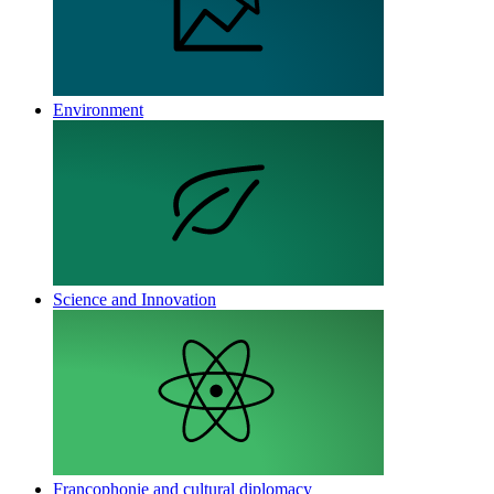
Environment
Science and Innovation
Francophonie and cultural diplomacy