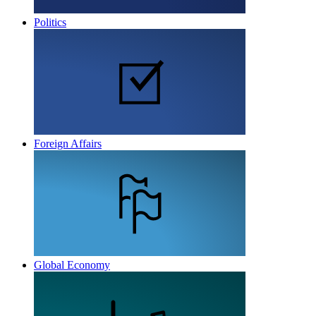
Politics
Foreign Affairs
Global Economy