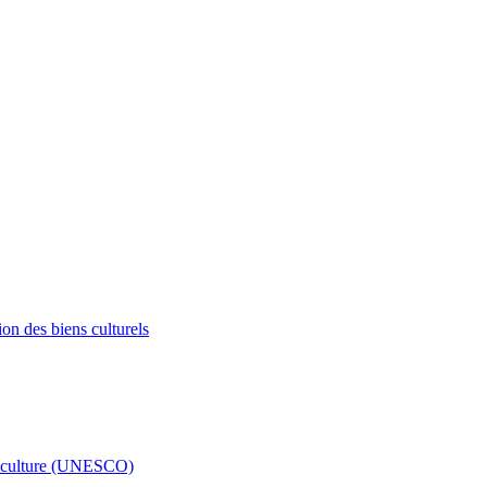
ion des biens culturels
 la culture (UNESCO)