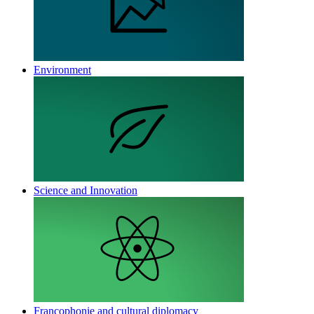
Environment
Science and Innovation
Francophonie and cultural diplomacy