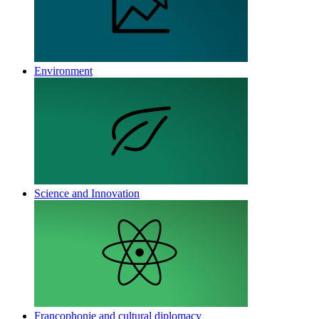
Environment
Science and Innovation
Francophonie and cultural diplomacy