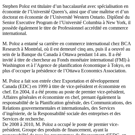
Stephen Poloz est titulaire d’un baccalauréat avec spécialisation en
économie de l’Université Queen’s, ainsi que d’une maîtrise et d’un
doctorat en économie de l’Université Western Ontario. Diplômé du
Senior Executive Program de l’Université Columbia à New York, il
possède également le titre de Professionnel accrédité en commerce
international.
M. Poloz a entamé sa carrière en commerce international chez BCA
Research à Montréal, où il est demeuré cinq ans, puis il a oeuvré au
sein de la Banque du Canada à Ottawa pendant 14 ans. Il a été
invité à titre de chercheur au Fonds monétaire international (FMI) à
Washington et à l’Agence de planification économique à Tokyo, en
plus d’occuper la présidence de l’Ottawa Economics Association.
M. Poloz a fait son entrée chez Exportation et développement
Canada (EDC) en 1999 à titre de vice-président et économiste en
chef. En 2004, il a été promu au poste de premier vice-président,
Affaires générales et économiste en chef, prenant également la
responsabilité de la Planification générale, des Communications, des
Relations gouvernementales et internationales, des Services
d’ingénierie, de la Responsabilité sociale des entreprises et des
Services de recherche.
De 2008 à 2010, M. Poloz a occupé le poste de premier vice-
président, Groupe des produits de financement, ayant la