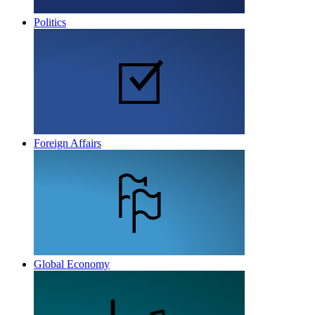
Politics
Foreign Affairs
Global Economy