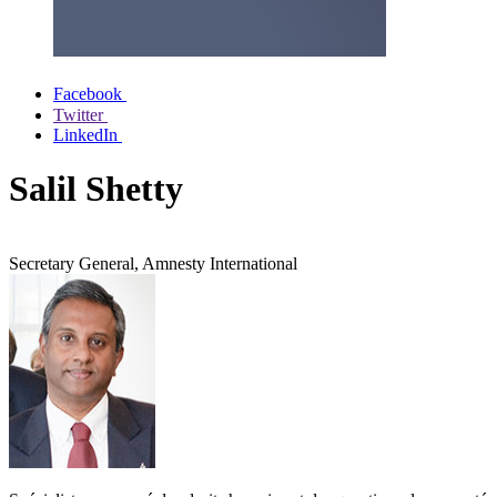
Facebook
Twitter
LinkedIn
Salil Shetty
Secretary General, Amnesty International