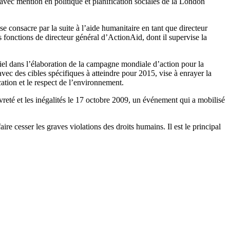
 avec mention en politique et planification sociales de la London
e consacre par la suite à l’aide humanitaire en tant que directeur
fonctions de directeur général d’ActionAid, dont il supervise la
iel dans l’élaboration de la campagne mondiale d’action pour la
vec des cibles spécifiques à atteindre pour 2015, vise à enrayer la
cation et le respect de l’environnement.
uvreté et les inégalités le 17 octobre 2009, un événement qui a mobilisé
aire cesser les graves violations des droits humains. Il est le principal