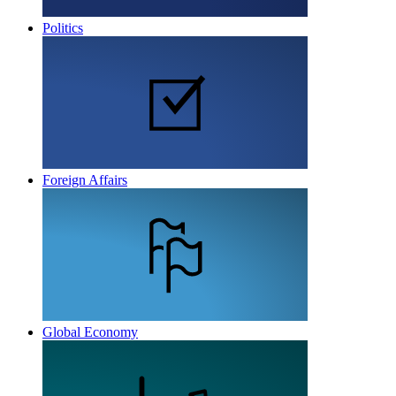
Politics
Foreign Affairs
Global Economy