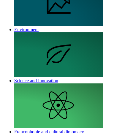
Environment
Science and Innovation
Francophonie and cultural diplomacy