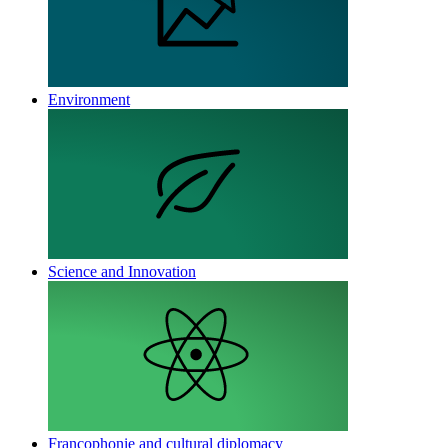
Environment
Science and Innovation
Francophonie and cultural diplomacy