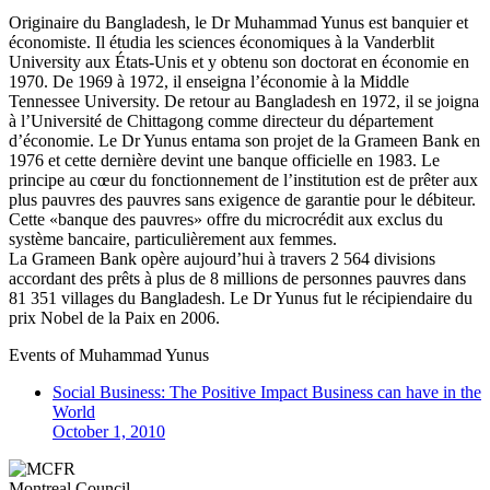
Originaire du Bangladesh, le Dr Muhammad Yunus est banquier et
économiste. Il étudia les sciences économiques à la Vanderblit
University aux États-Unis et y obtenu son doctorat en économie en
1970. De 1969 à 1972, il enseigna l’économie à la Middle
Tennessee University. De retour au Bangladesh en 1972, il se joigna
à l’Université de Chittagong comme directeur du département
d’économie. Le Dr Yunus entama son projet de la Grameen Bank en
1976 et cette dernière devint une banque officielle en 1983. Le
principe au cœur du fonctionnement de l’institution est de prêter aux
plus pauvres des pauvres sans exigence de garantie pour le débiteur.
Cette «banque des pauvres» offre du microcrédit aux exclus du
système bancaire, particulièrement aux femmes.
La Grameen Bank opère aujourd’hui à travers 2 564 divisions
accordant des prêts à plus de 8 millions de personnes pauvres dans
81 351 villages du Bangladesh. Le Dr Yunus fut le récipiendaire du
prix Nobel de la Paix en 2006.
Events of
Muhammad Yunus
Social Business: The Positive Impact Business can have in the
World
October 1, 2010
Montreal Council