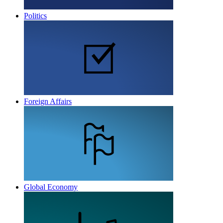
Politics
Foreign Affairs
Global Economy