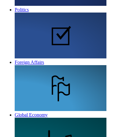
Politics
Foreign Affairs
Global Economy