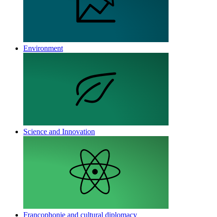
Environment
Science and Innovation
Francophonie and cultural diplomacy