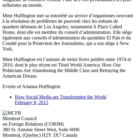
influentes au monde.
Mme Huffington met sa notoriété au service d’organismes oeuvrant
à la résolution de problèmes de pauvreté chez les enfants de
quartiers démunis de Los Angeles, notamment A Place Called
Home, dont elle est membre du conseil d’administration. Elle siège
également aux conseils d’administration du quotidien El Paìs et du
Comité pour la Protection des Journalistes, qui a son siège à New
York.
Mme Huffington est l’auteure de treize livres publiés entre 1974 et
2010, dont le plus récent est Third World America: How Our
Politicians Are Abandoning the Middle Class and Betraying the
American Dream.
Events of
Arianna Huffington
How Social Media are Transforming the World
February 8, 2012
Montreal Council
on Foreign Relations (CORIM)
380 St. Antoine Street West, Suite 6000
Montreal
, (
Quebec
)
H2Y 3X7
Canada