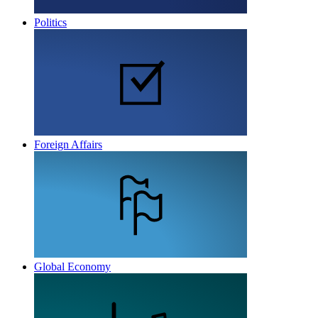
Politics
Foreign Affairs
Global Economy