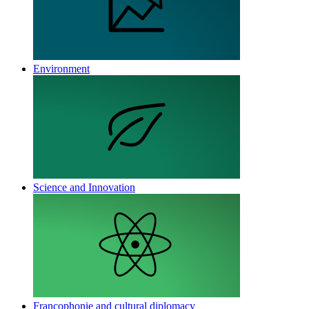
Environment
Science and Innovation
Francophonie and cultural diplomacy