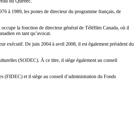
arreau du Québec.
1976 à 1989, les postes de directeur du programme français, de
 occupe la fonction de directeur général de Téléfilm Canada, où il
anadien en tant qu’avocat.
r exécutif. De juin 2004 à avril 2008, il est également président du
turelles (SODEC). À ce titre, il siège également au conseil
es (FIDEC) et il siège au conseil d’administration du Fonds