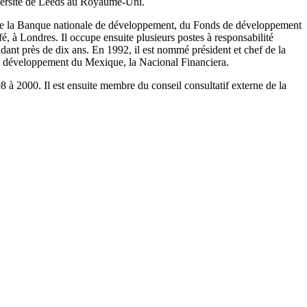
iversité de Leeds au Royaume-Uni.
é, de la Banque nationale de développement, du Fonds de développement
, à Londres. Il occupe ensuite plusieurs postes à responsabilité
dant près de dix ans. En 1992, il est nommé président et chef de la
 de développement du Mexique, la Nacional Financiera.
 à 2000. Il est ensuite membre du conseil consultatif externe de la