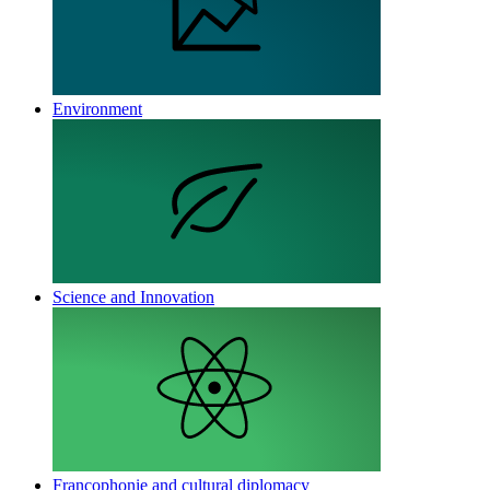
Environment
Science and Innovation
Francophonie and cultural diplomacy