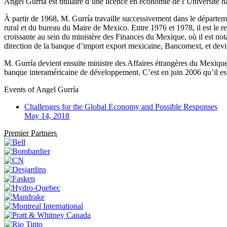
Angel Gurría est titulaire d’une licence en économie de l’Universit
À partir de 1968, M. Gurría travaille successivement dans le départe
rural et du bureau du Maire de Mexico. Entre 1976 et 1978, il est le r
croissante au sein du ministère des Finances du Mexique, où il est not
direction de la banque d’import export mexicaine, Bancomext, et devi
M. Gurría devient ensuite ministre des Affaires étrangères du Mexique,
banque interaméricaine de développement. C’est en juin 2006 qu’il 
Events of
Angel Gurría
Challenges for the Global Economy and Possible Responses
May 14, 2018
Premier Partners