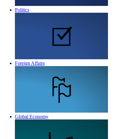
Politics
Foreign Affairs
Global Economy