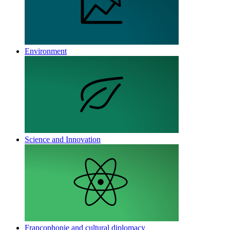
Environment
Science and Innovation
Francophonie and cultural diplomacy