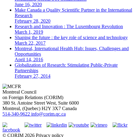
June 16, 2020
Make Canada a Quality Scientific Partner in the International
Research
February 28, 2020
Research and Innovation : The Luxembourg Revolution
March 1, 2019
Shaping the future : the key role of science and technology
March 22, 2017
Montreal, International Health Hub: Issues, Challenges and
Opportunities
April 14, 2016
Globalization of Research: Stimulating Public-Private
Partnerships
February 27, 2014
Montreal Council
on Foreign Relations (CORIM)
380 St. Antoine Street West, Suite 6000
Montreal
, (
Quebec
)
H2Y 3X7
Canada
514-340-9622
info@corim.qc.ca
©
CORIM
2026
Privacy policy