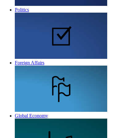
Politics
Foreign Affairs
Global Economy