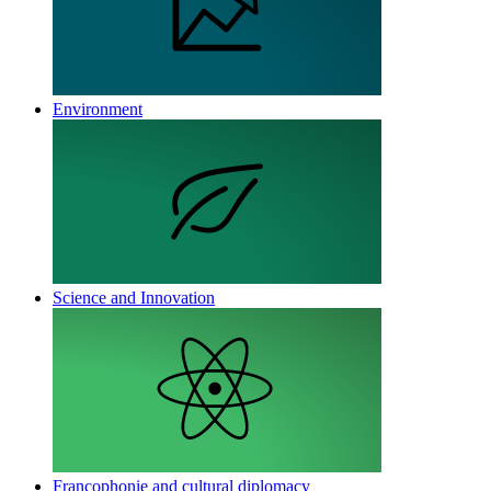
Environment
Science and Innovation
Francophonie and cultural diplomacy