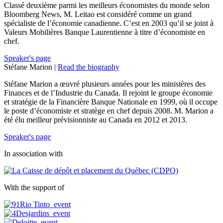
Classé deuxième parmi les meilleurs économistes du monde selon
Bloomberg News, M. Leitao est considéré comme un grand
spécialiste de l’économie canadienne. C’est en 2003 qu’il se joint à
Valeurs Mobilières Banque Laurentienne à titre d’économiste en
chef.
Speaker's page
Stéfane Marion |
Read the biography
Stéfane Marion a œuvré plusieurs années pour les ministères des
Finances et de l’Industrie du Canada. Il rejoint le groupe économie
et stratégie de la Financière Banque Nationale en 1999, où il occupe
le poste d’économiste et stratège en chef depuis 2008. M. Marion a
été élu meilleur prévisionniste au Canada en 2012 et 2013.
Speaker's page
In association with
With the support of