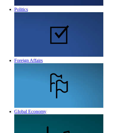
Politics
Foreign Affairs
Global Economy