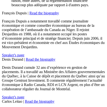
raison, entre autres, de la règlementation financière
beaucoup plus adéquate par rapport à d'autres pays.
François Dupuis |
Read the biography
François Dupuis a notamment travaillé comme journaliste
économique et comme conseiller économique au bureau de la
coopération de l’ambassade du Canada au Niger. Il rejoint
Desjardins en 1988, où il a notamment occupé les postes
d’économiste principal et de stratège financier. Depuis juin 2006, il
est vice-président et économiste en chef aux Études économiques du
Mouvement Desjardins.
Speaker's page
Denis Durand |
Read the biography
Denis Durand cumule 32 ans d’expérience en gestion de
placements. Il a travaillé au Ministère des Affaires gouvernementales
du Québec, à la Caisse de dépôt et placement du Québec ainsi qu’au
Groupe Gentrust Investment. Il commente régulièrement l’actualité
économique à Radio Canada, RDI et LCN Argent, en plus d’être un
collaborateur régulier du Journal de Montréal.
Speaker's page
Carlos Leitao |
Read the biography