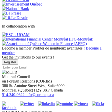
In collaboration with
Become a member
Profiter de nombreux avantages !
Become a
member
Get the invitations to our events !
Register
Montreal Council
on Foreign Relations (CORIM)
380 St. Antoine Street West, Suite 6000
Montreal
, (
Quebec
)
H2Y 3X7
Canada
514-340-9622
info@corim.qc.ca