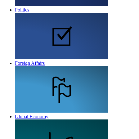
Politics
Foreign Affairs
Global Economy