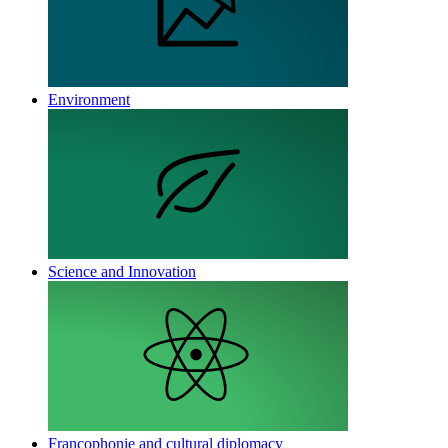
Environment
Science and Innovation
Francophonie and cultural diplomacy