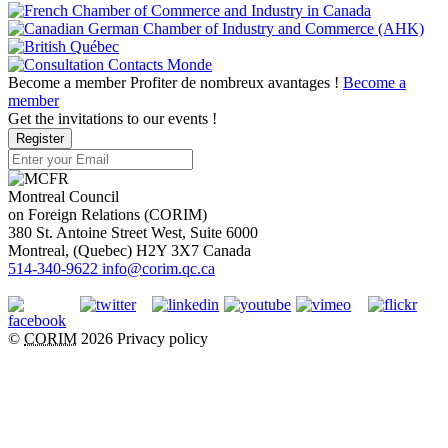
Become a member
Profiter de nombreux avantages !
Become a
member
Get the invitations to our events !
Register
Montreal Council
on Foreign Relations (CORIM)
380 St. Antoine Street West, Suite 6000
Montreal
, (
Quebec
)
H2Y 3X7
Canada
514-340-9622
info@corim.qc.ca
©
CORIM
2026
Privacy policy