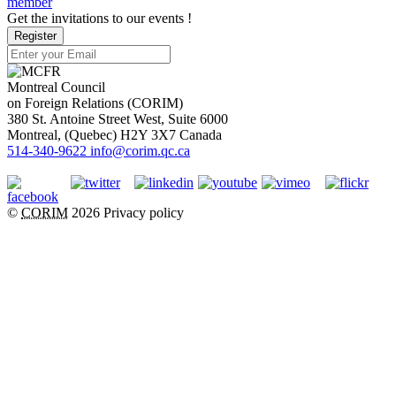
member
Get the invitations to our events !
Register
Montreal Council
on Foreign Relations (CORIM)
380 St. Antoine Street West, Suite 6000
Montreal
, (
Quebec
)
H2Y 3X7
Canada
514-340-9622
info@corim.qc.ca
©
CORIM
2026
Privacy policy