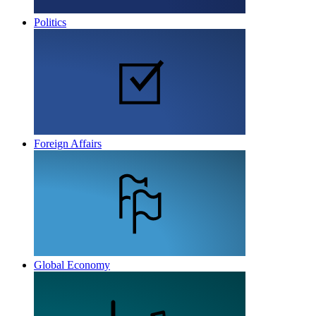
Politics
Foreign Affairs
Global Economy