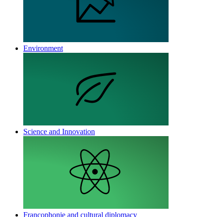
Environment
Science and Innovation
Francophonie and cultural diplomacy