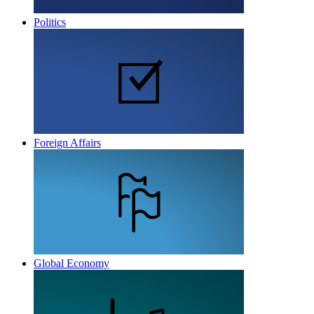
Politics
Foreign Affairs
Global Economy