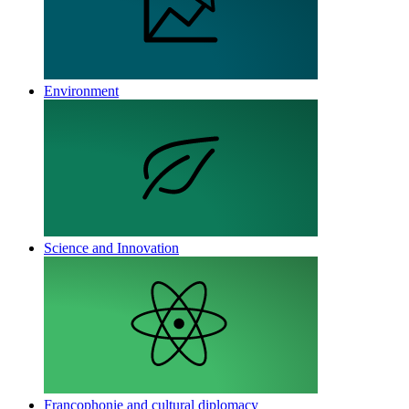
Environment
Science and Innovation
Francophonie and cultural diplomacy