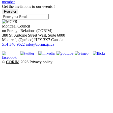
member
Get the invitations to our events !
Register
Montreal Council
on Foreign Relations (CORIM)
380 St. Antoine Street West, Suite 6000
Montreal
, (
Quebec
)
H2Y 3X7
Canada
514-340-9622
info@corim.qc.ca
©
CORIM
2026
Privacy policy