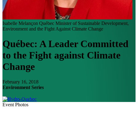
Isabelle Melançon
Québec Minister of Sustainable Development,
Environment and the Fight Against Climate Change
Québec: A Leader Committed
to the Fight against Climate
Change
February 16, 2018
Environment Series
Event Photos