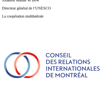
Amadou Mathar M’Bow
Directeur général de l’UNESCO
La coopération multilatérale