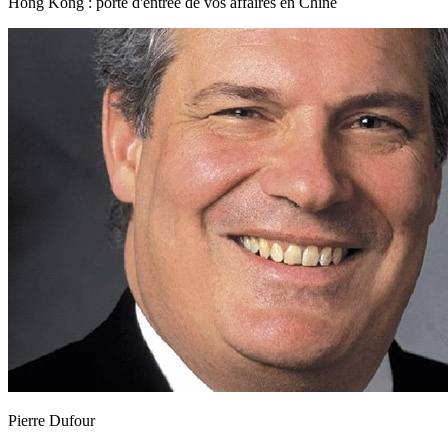
Hong Kong : porte d'entrée de vos affaires en Chine
Pierre Dufour