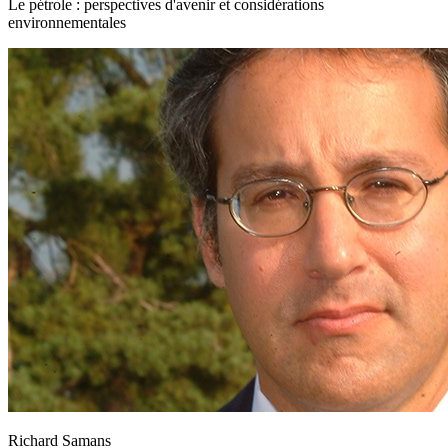
Le pétrole : perspectives d'avenir et considérations
environnementales
Richard Samans