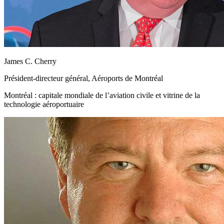
James C. Cherry
Président-directeur général, Aéroports de Montréal
Montréal : capitale mondiale de l’aviation civile et vitrine de la
technologie aéroportuaire