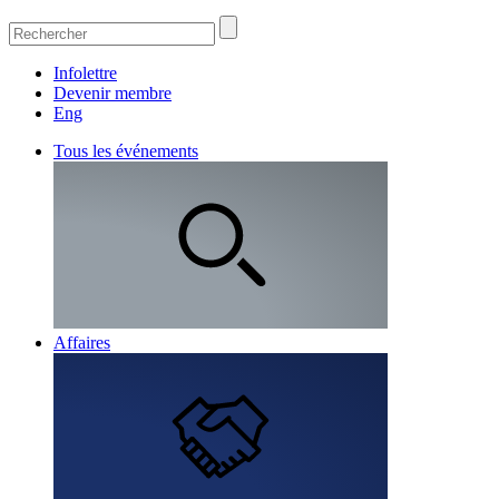
Infolettre
Devenir membre
Eng
Tous les événements
Affaires