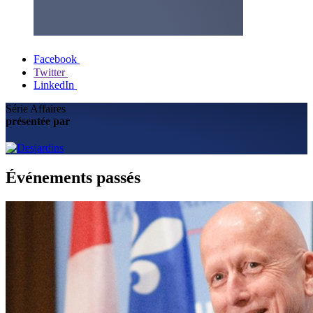
Facebook
Twitter
LinkedIn
Série Affaires
présentée par
Événements passés