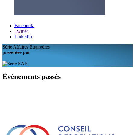
Facebook
Twitter
LinkedIn
Série Affaires Étrangères
présentée par
Événements passés