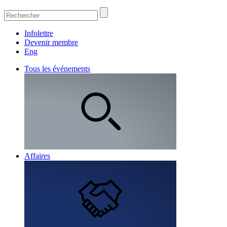
Infolettre
Devenir membre
Eng
Tous les événements
Affaires