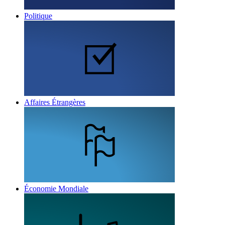
Politique
Affaires Étrangères
Économie Mondiale