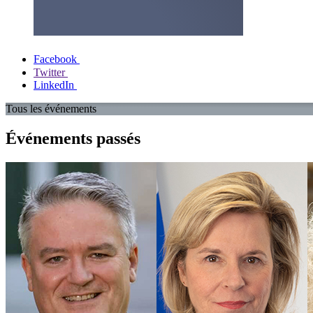
Facebook
Twitter
LinkedIn
Tous les événements
Événements passés