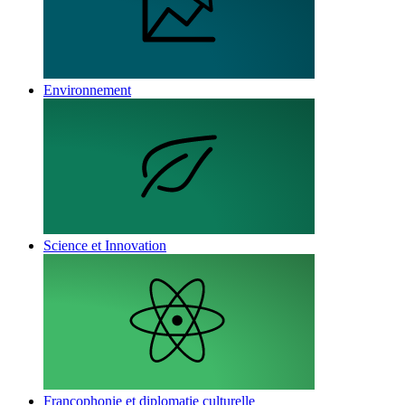
Environnement
Science et Innovation
Francophonie et diplomatie culturelle